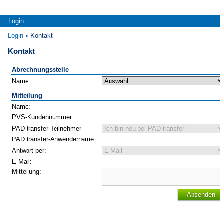
Login
Login
» Kontakt
Kontakt
Abrechnungsstelle
Name:
Mitteilung
Name:
PVS-Kundennummer:
PAD transfer-Teilnehmer:
PAD transfer-Anwendername:
Antwort per:
E-Mail:
Mitteilung:
Absenden