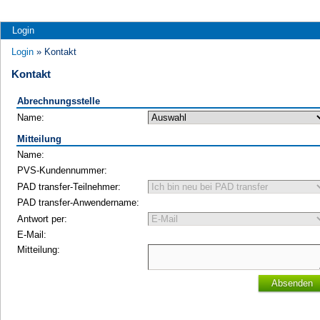
Login
Login
» Kontakt
Kontakt
Abrechnungsstelle
Name:
Mitteilung
Name:
PVS-Kundennummer:
PAD transfer-Teilnehmer:
PAD transfer-Anwendername:
Antwort per:
E-Mail:
Mitteilung:
Absenden