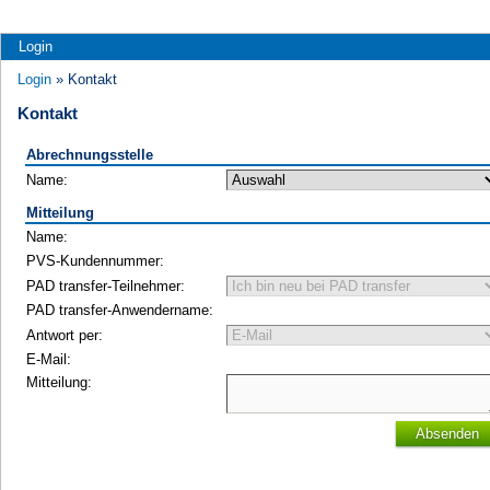
Login
Login
» Kontakt
Kontakt
Abrechnungsstelle
Name:
Mitteilung
Name:
PVS-Kundennummer:
PAD transfer-Teilnehmer:
PAD transfer-Anwendername:
Antwort per:
E-Mail:
Mitteilung:
Absenden