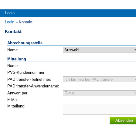
Login
Login
» Kontakt
Kontakt
Abrechnungsstelle
Name:
Mitteilung
Name:
PVS-Kundennummer:
PAD transfer-Teilnehmer:
PAD transfer-Anwendername:
Antwort per:
E-Mail:
Mitteilung:
Absenden