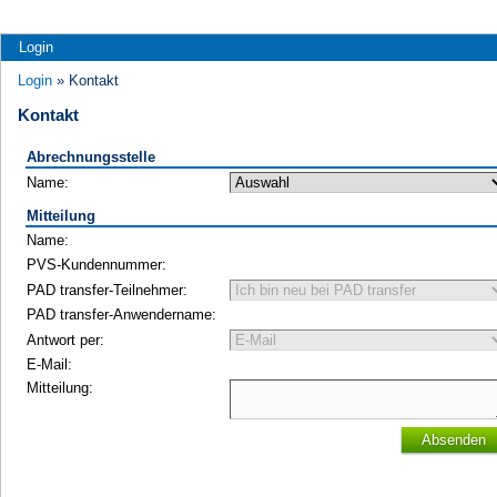
Login
Login
» Kontakt
Kontakt
Abrechnungsstelle
Name:
Mitteilung
Name:
PVS-Kundennummer:
PAD transfer-Teilnehmer:
PAD transfer-Anwendername:
Antwort per:
E-Mail:
Mitteilung:
Absenden