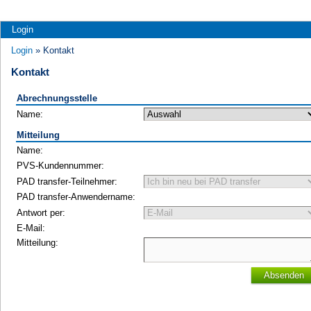
Login
Login
» Kontakt
Kontakt
Abrechnungsstelle
Name:
Mitteilung
Name:
PVS-Kundennummer:
PAD transfer-Teilnehmer:
PAD transfer-Anwendername:
Antwort per:
E-Mail:
Mitteilung:
Absenden