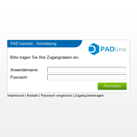
PAD transfer - Anmeldung
Bitte tragen Sie Ihre Zugangsdaten ein.
Anwendername:
Passwort:
Anmelden
Impressum
|
Kontakt
|
Passwort vergessen
|
Zugang beantragen