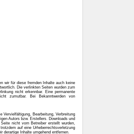
en wir für diese fremden Inhalte auch keine
ntwortlich. Die verlinkten Seiten wurden zum
rlinkung nicht erkennbar. Eine permanente
 nicht zumutbar. Bei Bekanntwerden von
e Vervielfältigung, Bearbeitung, Verbreitung
ligen Autors bzw. Erstellers. Downloads und
 Seite nicht vom Betreiber erstellt wurden,
e trotzdem auf eine Urheberrechtsverletzung
 derartige Inhalte umgehend entfernen.