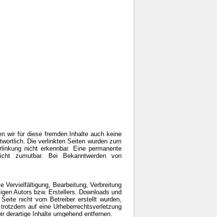
en wir für diese fremden Inhalte auch keine
ntwortlich. Die verlinkten Seiten wurden zum
rlinkung nicht erkennbar. Eine permanente
 nicht zumutbar. Bei Bekanntwerden von
e Vervielfältigung, Bearbeitung, Verbreitung
ligen Autors bzw. Erstellers. Downloads und
 Seite nicht vom Betreiber erstellt wurden,
e trotzdem auf eine Urheberrechtsverletzung
 derartige Inhalte umgehend entfernen.