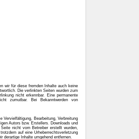
en wir für diese fremden Inhalte auch keine
ntwortlich. Die verlinkten Seiten wurden zum
rlinkung nicht erkennbar. Eine permanente
 nicht zumutbar. Bei Bekanntwerden von
e Vervielfältigung, Bearbeitung, Verbreitung
ligen Autors bzw. Erstellers. Downloads und
 Seite nicht vom Betreiber erstellt wurden,
e trotzdem auf eine Urheberrechtsverletzung
 derartige Inhalte umgehend entfernen.