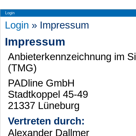
Login
Login
» Impressum
Impressum
Anbieterkennzeichnung im S
(TMG)
PADline GmbH
Stadtkoppel 45-49
21337 Lüneburg
Vertreten durch:
Alexander Dallmer