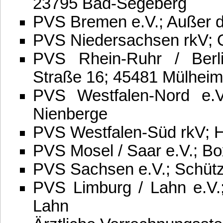
23795 Bad-Segeberg
PVS Bremen e.V.; Außer d
PVS Niedersachsen rkV; 
PVS Rhein-Ruhr / Berli
Straße 16; 45481 Mülheim
PVS Westfalen-Nord e.V
Nienberge
PVS Westfalen-Süd rkV; H
PVS Mosel / Saar e.V.; B
PVS Sachsen e.V.; Schüt
PVS Limburg / Lahn e.V.
Lahn