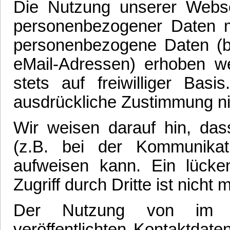
Die Nutzung unserer Webse
personenbezogener Daten m
personenbezogene Daten (be
eMail-Adressen) erhoben wer
stets auf freiwilliger Ba
ausdrückliche Zustimmung ni
Wir weisen darauf hin, das
(z.B. bei der Kommunikati
aufweisen kann. Ein lück
Zugriff durch Dritte ist nicht 
Der Nutzung von im R
veröffentlichten Kontaktdat