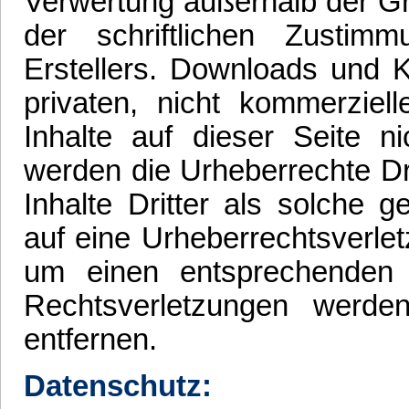
Verwertung außerhalb der G
der schriftlichen Zustim
Erstellers. Downloads und K
privaten, nicht kommerziel
Inhalte auf dieser Seite ni
werden die Urheberrechte Dr
Inhalte Dritter als solche 
auf eine Urheberrechtsverle
um einen entsprechenden
Rechtsverletzungen werde
entfernen.
Datenschutz: