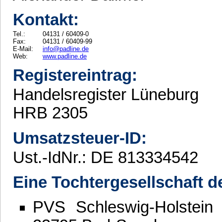
Kontakt:
Tel.:
04131 / 60409-0
Fax:
04131 / 60409-99
E-Mail:
info@padline.de
Web:
www.padline.de
Registereintrag:
Handelsregister Lüneburg
HRB 2305
Umsatzsteuer-ID:
Ust.-IdNr.: DE 813334542
Eine Tochtergesellschaft d
PVS Schleswig-Holstein 