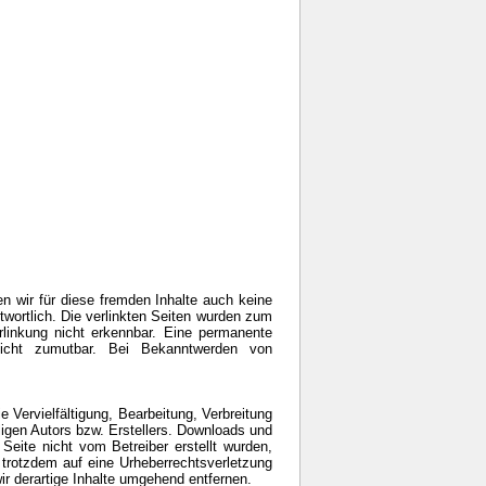
en wir für diese fremden Inhalte auch keine
ntwortlich. Die verlinkten Seiten wurden zum
rlinkung nicht erkennbar. Eine permanente
 nicht zumutbar. Bei Bekanntwerden von
e Vervielfältigung, Bearbeitung, Verbreitung
ligen Autors bzw. Erstellers. Downloads und
 Seite nicht vom Betreiber erstellt wurden,
e trotzdem auf eine Urheberrechtsverletzung
 derartige Inhalte umgehend entfernen.