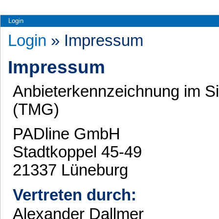
Login
Login
» Impressum
Impressum
Anbieterkennzeichnung im S
(TMG)
PADline GmbH
Stadtkoppel 45-49
21337 Lüneburg
Vertreten durch:
Alexander Dallmer