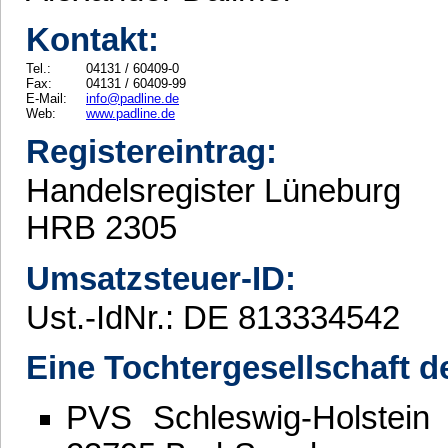
Kontakt:
Tel.:
04131 / 60409-0
Fax:
04131 / 60409-99
E-Mail:
info@padline.de
Web:
www.padline.de
Registereintrag:
Handelsregister Lüneburg
HRB 2305
Umsatzsteuer-ID:
Ust.-IdNr.: DE 813334542
Eine Tochtergesellschaft d
PVS Schleswig-Holstein 