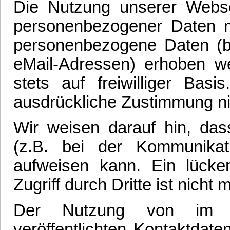
Die Nutzung unserer Webse
personenbezogener Daten m
personenbezogene Daten (be
eMail-Adressen) erhoben wer
stets auf freiwilliger Ba
ausdrückliche Zustimmung ni
Wir weisen darauf hin, das
(z.B. bei der Kommunikati
aufweisen kann. Ein lück
Zugriff durch Dritte ist nicht 
Der Nutzung von im R
veröffentlichten Kontaktdat