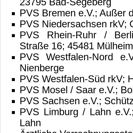
23795 Bad-Segeberg
PVS Bremen e.V.; Außer d
PVS Niedersachsen rkV; 
PVS Rhein-Ruhr / Berli
Straße 16; 45481 Mülheim
PVS Westfalen-Nord e.V
Nienberge
PVS Westfalen-Süd rkV; H
PVS Mosel / Saar e.V.; B
PVS Sachsen e.V.; Schüt
PVS Limburg / Lahn e.V.
Lahn