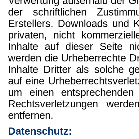
Verwertung außerhalb der G
der schriftlichen Zustim
Erstellers. Downloads und K
privaten, nicht kommerziel
Inhalte auf dieser Seite ni
werden die Urheberrechte Dr
Inhalte Dritter als solche 
auf eine Urheberrechtsverle
um einen entsprechenden
Rechtsverletzungen werde
entfernen.
Datenschutz: