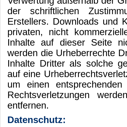
Verwertung außerhalb der G
der schriftlichen Zustim
Erstellers. Downloads und K
privaten, nicht kommerziel
Inhalte auf dieser Seite ni
werden die Urheberrechte Dr
Inhalte Dritter als solche 
auf eine Urheberrechtsverle
um einen entsprechenden
Rechtsverletzungen werde
entfernen.
Datenschutz: