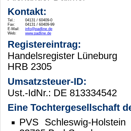
Kontakt:
Tel.:
04131 / 60409-0
Fax:
04131 / 60409-99
E-Mail:
info@padline.de
Web:
www.padline.de
Registereintrag:
Handelsregister Lüneburg
HRB 2305
Umsatzsteuer-ID:
Ust.-IdNr.: DE 813334542
Eine Tochtergesellschaft d
PVS Schleswig-Holstein 