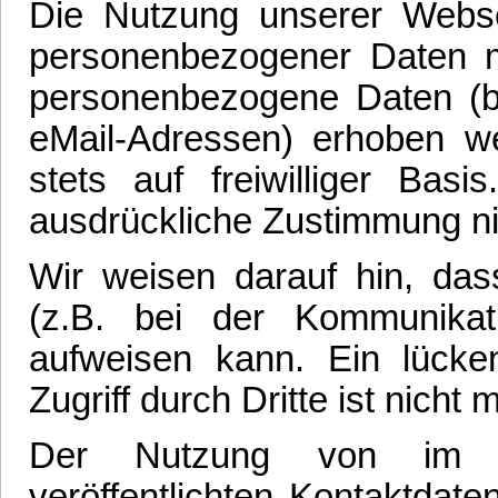
Die Nutzung unserer Webse
personenbezogener Daten m
personenbezogene Daten (be
eMail-Adressen) erhoben wer
stets auf freiwilliger Ba
ausdrückliche Zustimmung ni
Wir weisen darauf hin, das
(z.B. bei der Kommunikati
aufweisen kann. Ein lück
Zugriff durch Dritte ist nicht 
Der Nutzung von im R
veröffentlichten Kontaktdat