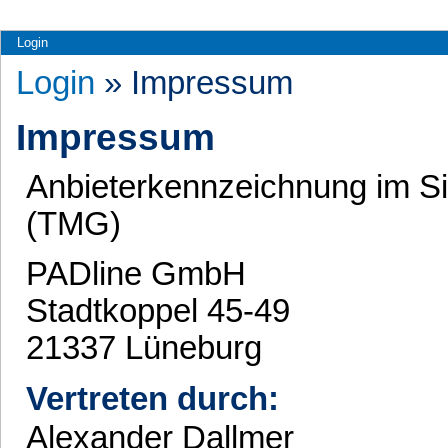
Login
Login
» Impressum
Impressum
Anbieterkennzeichnung im S
(TMG)
PADline GmbH
Stadtkoppel 45-49
21337 Lüneburg
Vertreten durch:
Alexander Dallmer