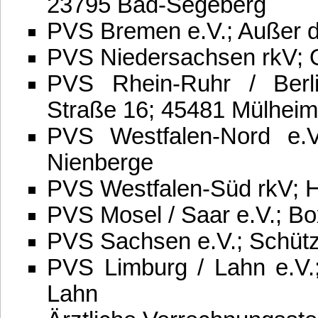
23795 Bad-Segeberg
PVS Bremen e.V.; Außer d
PVS Niedersachsen rkV; 
PVS Rhein-Ruhr / Berli
Straße 16; 45481 Mülheim
PVS Westfalen-Nord e.V
Nienberge
PVS Westfalen-Süd rkV; H
PVS Mosel / Saar e.V.; B
PVS Sachsen e.V.; Schüt
PVS Limburg / Lahn e.V.
Lahn