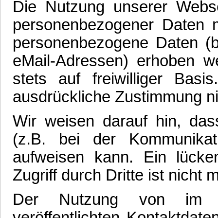
Die Nutzung unserer Webse
personenbezogener Daten m
personenbezogene Daten (be
eMail-Adressen) erhoben wer
stets auf freiwilliger Ba
ausdrückliche Zustimmung ni
Wir weisen darauf hin, das
(z.B. bei der Kommunikati
aufweisen kann. Ein lück
Zugriff durch Dritte ist nicht 
Der Nutzung von im R
veröffentlichten Kontaktdat