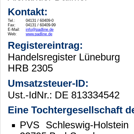
Kontakt:
Tel.:
04131 / 60409-0
Fax:
04131 / 60409-99
E-Mail:
info@padline.de
Web:
www.padline.de
Registereintrag:
Handelsregister Lüneburg
HRB 2305
Umsatzsteuer-ID:
Ust.-IdNr.: DE 813334542
Eine Tochtergesellschaft d
PVS Schleswig-Holstein 