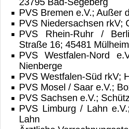
23795 Bad-Segeberg
PVS Bremen e.V.; Außer d
PVS Niedersachsen rkV; 
PVS Rhein-Ruhr / Berli
Straße 16; 45481 Mülheim
PVS Westfalen-Nord e.V
Nienberge
PVS Westfalen-Süd rkV; H
PVS Mosel / Saar e.V.; B
PVS Sachsen e.V.; Schüt
PVS Limburg / Lahn e.V.
Lahn