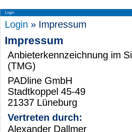
Login
Login
» Impressum
Impressum
Anbieterkennzeichnung im S
(TMG)
PADline GmbH
Stadtkoppel 45-49
21337 Lüneburg
Vertreten durch:
Alexander Dallmer