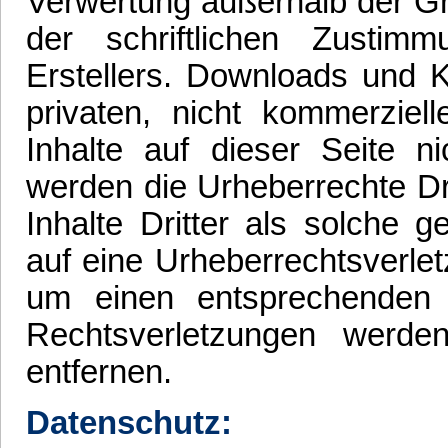
Verwertung außerhalb der G
der schriftlichen Zustim
Erstellers. Downloads und K
privaten, nicht kommerziel
Inhalte auf dieser Seite ni
werden die Urheberrechte Dr
Inhalte Dritter als solche 
auf eine Urheberrechtsverle
um einen entsprechenden
Rechtsverletzungen werde
entfernen.
Datenschutz: