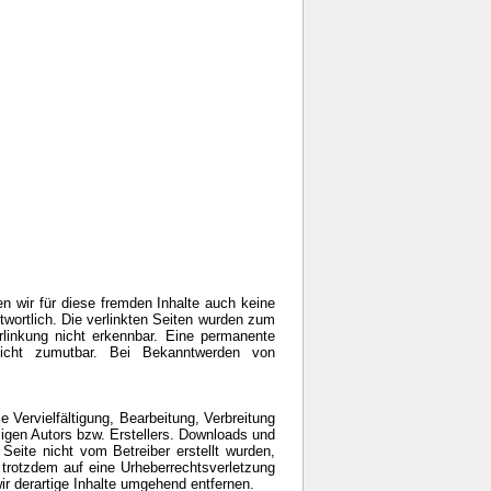
en wir für diese fremden Inhalte auch keine
ntwortlich. Die verlinkten Seiten wurden zum
rlinkung nicht erkennbar. Eine permanente
 nicht zumutbar. Bei Bekanntwerden von
e Vervielfältigung, Bearbeitung, Verbreitung
ligen Autors bzw. Erstellers. Downloads und
 Seite nicht vom Betreiber erstellt wurden,
e trotzdem auf eine Urheberrechtsverletzung
 derartige Inhalte umgehend entfernen.