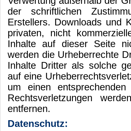
Verwertung außerhalb der G
der schriftlichen Zustim
Erstellers. Downloads und K
privaten, nicht kommerziel
Inhalte auf dieser Seite ni
werden die Urheberrechte Dr
Inhalte Dritter als solche 
auf eine Urheberrechtsverle
um einen entsprechenden
Rechtsverletzungen werde
entfernen.
Datenschutz: