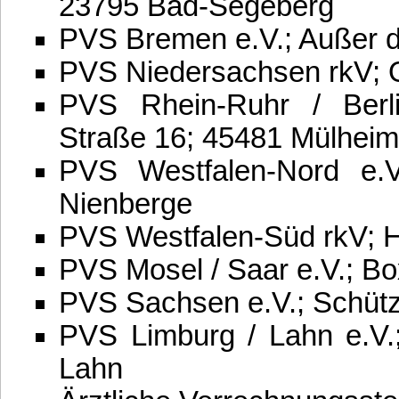
23795 Bad-Segeberg
PVS Bremen e.V.; Außer d
PVS Niedersachsen rkV; 
PVS Rhein-Ruhr / Berli
Straße 16; 45481 Mülheim
PVS Westfalen-Nord e.V
Nienberge
PVS Westfalen-Süd rkV; H
PVS Mosel / Saar e.V.; B
PVS Sachsen e.V.; Schüt
PVS Limburg / Lahn e.V.
Lahn