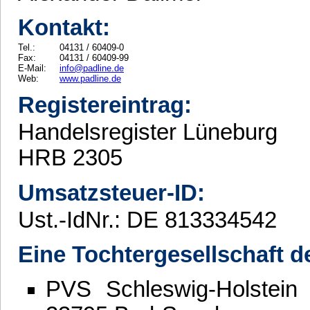
Kontakt:
Tel.:
04131 / 60409-0
Fax:
04131 / 60409-99
E-Mail:
info@padline.de
Web:
www.padline.de
Registereintrag:
Handelsregister Lüneburg
HRB 2305
Umsatzsteuer-ID:
Ust.-IdNr.: DE 813334542
Eine Tochtergesellschaft d
PVS Schleswig-Holstein 