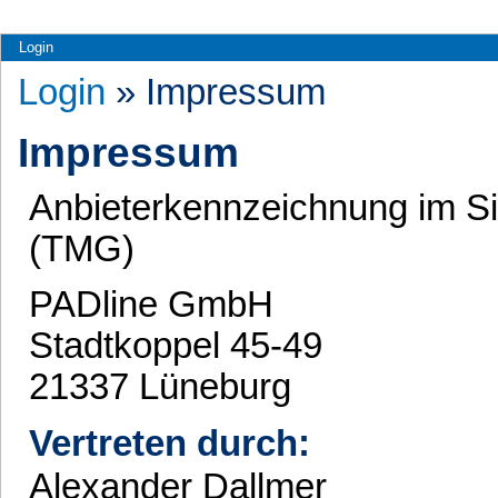
Login
Login
» Impressum
Impressum
Anbieterkennzeichnung im S
(TMG)
PADline GmbH
Stadtkoppel 45-49
21337 Lüneburg
Vertreten durch:
Alexander Dallmer