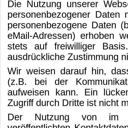
Die Nutzung unserer Webse
personenbezogener Daten m
personenbezogene Daten (be
eMail-Adressen) erhoben wer
stets auf freiwilliger Ba
ausdrückliche Zustimmung ni
Wir weisen darauf hin, das
(z.B. bei der Kommunikati
aufweisen kann. Ein lück
Zugriff durch Dritte ist nicht 
Der Nutzung von im R
veröffentlichten Kontaktdat