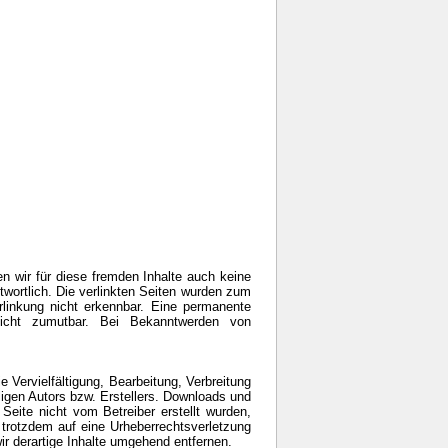
en wir für diese fremden Inhalte auch keine
ntwortlich. Die verlinkten Seiten wurden zum
rlinkung nicht erkennbar. Eine permanente
 nicht zumutbar. Bei Bekanntwerden von
e Vervielfältigung, Bearbeitung, Verbreitung
ligen Autors bzw. Erstellers. Downloads und
 Seite nicht vom Betreiber erstellt wurden,
e trotzdem auf eine Urheberrechtsverletzung
 derartige Inhalte umgehend entfernen.